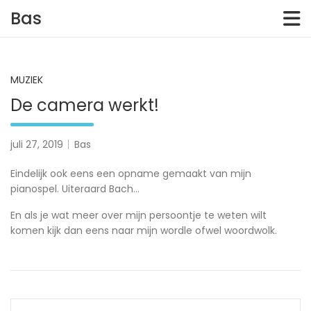
Skip
Bas
to
content
MUZIEK
De camera werkt!
juli 27, 2019
Bas
Eindelijk ook eens een opname gemaakt van mijn
pianospel. Uiteraard Bach…
En als je wat meer over mijn persoontje te weten wilt
komen kijk dan eens naar mijn wordle ofwel woordwolk.