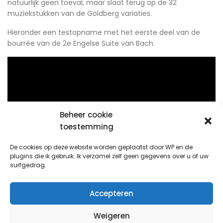
natuurlijk geen toeval, maar slaat terug op de 32
muziekstukken van de Goldberg variaties.
Hieronder een testopname met het eerste deel van de
bourrée van de 2e Engelse Suite van Bach.
Beheer cookie
toestemming
De cookies op deze website worden geplaatst door WP en de
plugins die ik gebruik. Ik verzamel zelf geen gegevens over u of uw
surfgedrag.
testopname Bach
Accepteren
Weigeren