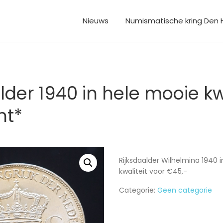
Nieuws
Numismatische kring Den
lder 1940 in hele mooie kw
ht*
Rijksdaalder Wilhelmina 1940 
kwaliteit voor €45,-
Categorie:
Geen categorie